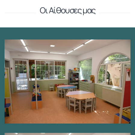
Οι Αίθουσες μας