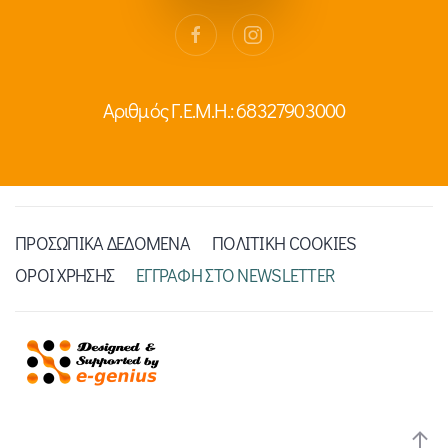
Αριθμός Γ.Ε.Μ.Η.: 68327903000
ΠΡΟΣΩΠΙΚΑ ΔΕΔΟΜΕΝΑ
ΠΟΛΙΤΙΚΗ COOKIES
ΟΡΟΙ ΧΡΗΣΗΣ
ΕΓΓΡΑΦΗ ΣΤΟ NEWSLETTER